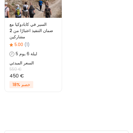
السير في كابادوكيا مع
ضمان التنفيذ اعتبارًا من 2
مشاركين
5.00
(1)
5 ليلة 6 يوم
السعر المبدئي
550 €
450 €
خصم %18