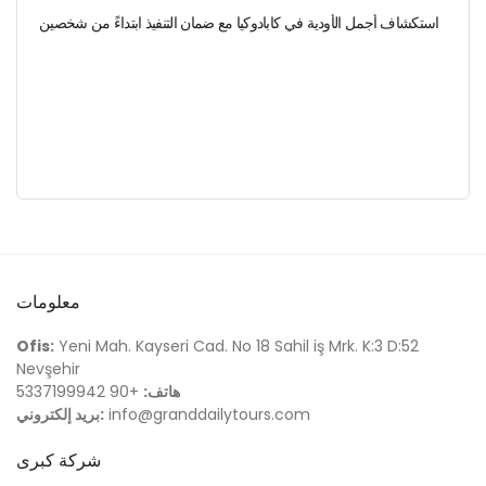
استكشاف أجمل الأودية في كابادوكيا مع ضمان التنفيذ ابتداءً من شخصين
معلومات
Ofis:
Yeni Mah. Kayseri Cad. No 18 Sahil iş Mrk. K:3 D:52
Nevşehir
هاتف:
+90 5337199942
info@granddailytours.com
بريد إلكتروني:
شركة كبرى