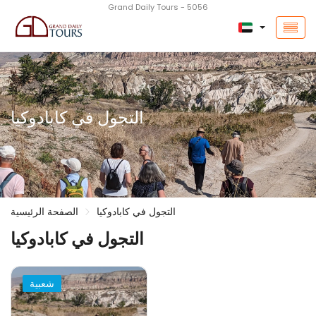
Grand Daily Tours - 5056
التجول في كابادوكيا
التجول في كابادوكيا
الصفحة الرئيسية
التجول في كابادوكيا
شعبية