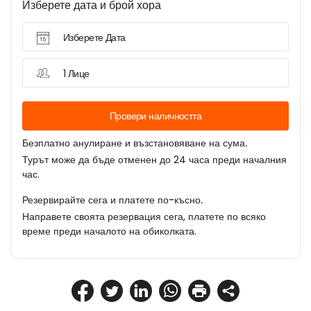
Изберете дата и брой хора
Изберете Дата
1 Лице
Провери наличността
Безплатно анулиране и възстановяване на сума.
Турът може да бъде отменен до 24 часа преди началния
час.
Резервирайте сега и платете по-късно.
Направете своята резервация сега, платете по всяко
време преди началото на обиколката.