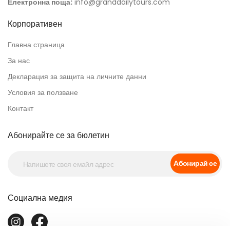
Електронна поща:
info@granddailytours.com
Корпоративен
Главна страница
За нас
Декларация за защита на личните данни
Условия за ползване
Контакт
Абонирайте се за бюлетин
Абонирай се
Социална медия