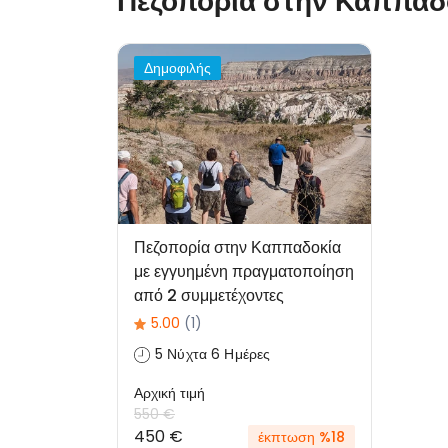
Πεζοπορία στην Καππαδ
Δημοφιλής
Πεζοπορία στην Καππαδοκία
με εγγυημένη πραγματοποίηση
από 2 συμμετέχοντες
5.00
(1)
5 Νύχτα 6 Ημέρες
Αρχική τιμή
550 €
450 €
έκπτωση %18