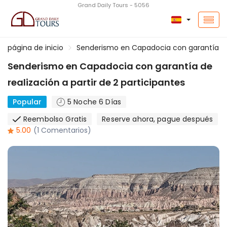
Grand Daily Tours - 5056
página de inicio
Senderismo en Capadocia con garantía de r
Senderismo en Capadocia con garantía de
realización a partir de 2 participantes
Popular
5 Noche 6 Días
Reembolso Gratis
Reserve ahora, pague después
5.00
(1 Comentarios)