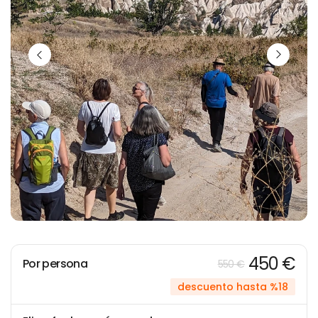
450 €
Por persona
550 €
descuento hasta %18