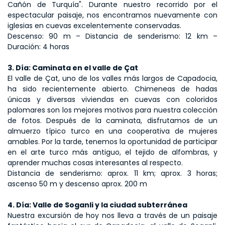
Cañón de Turquía". Durante nuestro recorrido por el 
espectacular paisaje, nos encontramos nuevamente con 
iglesias en cuevas excelentemente conservadas.
Descenso: 90 m – Distancia de senderismo: 12 km – 
Duración: 4 horas
3. Día: Caminata en el valle de Çat
El valle de Çat, uno de los valles más largos de Capadocia, 
ha sido recientemente abierto. Chimeneas de hadas 
únicas y diversas viviendas en cuevas con coloridos 
palomares son los mejores motivos para nuestra colección 
de fotos. Después de la caminata, disfrutamos de un 
almuerzo típico turco en una cooperativa de mujeres 
amables. Por la tarde, tenemos la oportunidad de participar 
en el arte turco más antiguo, el tejido de alfombras, y 
aprender muchas cosas interesantes al respecto.
Distancia de senderismo: aprox. 11 km; aprox. 3 horas; 
ascenso 50 m y descenso aprox. 200 m
4. Día: Valle de Soganli y la ciudad subterránea
Nuestra excursión de hoy nos lleva a través de un paisaje 