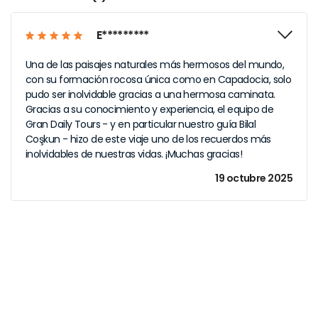
E*********
Una de las paisajes naturales más hermosos del mundo,
con su formación rocosa única como en Capadocia, solo
pudo ser inolvidable gracias a una hermosa caminata.
Gracias a su conocimiento y experiencia, el equipo de
Gran Daily Tours - y en particular nuestro guía Bilal
Coşkun - hizo de este viaje uno de los recuerdos más
inolvidables de nuestras vidas. ¡Muchas gracias!
19 octubre 2025