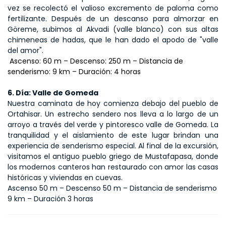
vez se recolectó el valioso excremento de paloma como 
fertilizante. Después de un descanso para almorzar en 
Göreme, subimos al Akvadi (valle blanco) con sus altas 
chimeneas de hadas, que le han dado el apodo de "valle 
del amor".
 Ascenso: 60 m – Descenso: 250 m – Distancia de 
senderismo: 9 km – Duración: 4 horas
6. Día: Valle de Gomeda
Nuestra caminata de hoy comienza debajo del pueblo de 
Ortahisar. Un estrecho sendero nos lleva a lo largo de un 
arroyo a través del verde y pintoresco valle de Gomeda. La 
tranquilidad y el aislamiento de este lugar brindan una 
experiencia de senderismo especial. Al final de la excursión, 
visitamos el antiguo pueblo griego de Mustafapasa, donde 
los modernos canteros han restaurado con amor las casas 
históricas y viviendas en cuevas.
Ascenso 50 m – Descenso 50 m – Distancia de senderismo 
9 km – Duración 3 horas