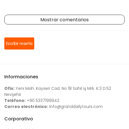
Mostrar comentarios
Escribir reseña
Informaciones
Ofis:
Yeni Mah. Kayseri Cad. No 18 Sahil iş Mrk. K:3 D:52
Nevşehir
Teléfono:
+90 5337199942
Correo electrónico:
info@granddailytours.com
Corporativo