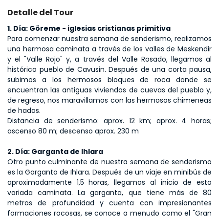
Detalle del Tour
1. Día: Göreme - iglesias cristianas primitiva
Para comenzar nuestra semana de senderismo, realizamos 
una hermosa caminata a través de los valles de Meskendir 
y el "Valle Rojo" y, a través del Valle Rosado, llegamos al 
histórico pueblo de Cavusin. Después de una corta pausa, 
subimos a los hermosos bloques de roca donde se 
encuentran las antiguas viviendas de cuevas del pueblo y, 
de regreso, nos maravillamos con las hermosas chimeneas 
de hadas. 
Distancia de senderismo: aprox. 12 km; aprox. 4 horas; 
ascenso 80 m; descenso aprox. 230 m
2. Día: Garganta de Ihlara
Otro punto culminante de nuestra semana de senderismo 
es la Garganta de Ihlara. Después de un viaje en minibús de 
aproximadamente 1,5 horas, llegamos al inicio de esta 
variada caminata. La garganta, que tiene más de 80 
metros de profundidad y cuenta con impresionantes 
formaciones rocosas, se conoce a menudo como el "Gran 