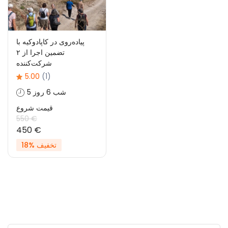
پیاده‌روی در کاپادوکیه با
تضمین اجرا از ۲
شرکت‌کننده
5.00
(1)
5 شب 6 روز
قیمت شروع
550 €
450 €
تخفیف %18