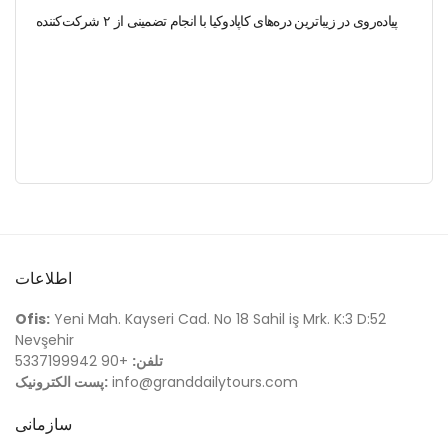
پیاده‌روی در زیباترین دره‌های کاپادوکیا با انجام تضمینی از ۲ شرکت‌کننده
اطلاعات
Ofis:
Yeni Mah. Kayseri Cad. No 18 Sahil iş Mrk. K:3 D:52
Nevşehir
تلفن:
+90 5337199942
info@granddailytours.com
پست الکترونیک:
سازمانی