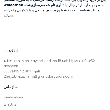
شده و در خارج از ترمینال با
تابلوی نام شخصی‌سازی‌شده
welcomed
منتظر شماست، که به شما ورود بدون مشکل و با شکوهی را فراهم
می‌کند.
اطلاعات
Ofis:
Yeni Mah. Kayseri Cad. No 18 Sahil iş Mrk. K:3 D:52
Nevşehir
تلفن:
+90 5337199942
info@granddailytours.com
پست الکترونیک:
سازمانی
صفحه نخست
درباره ما