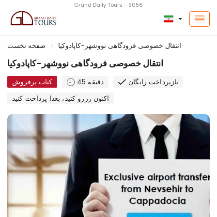
Grand Daily Tours - 5056
انتقال خصوصی فرودگاهی نووشهر-کاپادوکیا
صفحه نخست
انتقال خصوصی فرودگاهی نووشهر-کاپادوکیا
بازپرداخت رایگان
45 دقیقه
کتاب پرفروش
اکنون رزرو کنید، بعدا پرداخت کنید