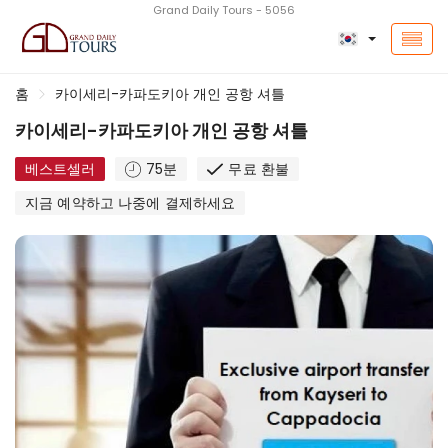
Grand Daily Tours - 5056
홈
카이세리-카파도키아 개인 공항 셔틀
카이세리-카파도키아 개인 공항 셔틀
베스트셀러
75분
무료 환불
지금 예약하고 나중에 결제하세요