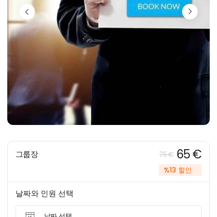
65 €
그룹장
75 €
%13 할인
날짜와 인원 선택
날짜 선택