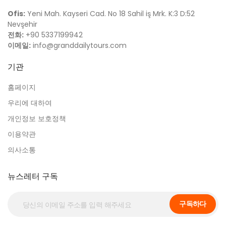
Ofis:
Yeni Mah. Kayseri Cad. No 18 Sahil iş Mrk. K:3 D:52
Nevşehir
전화:
+90 5337199942
이메일:
info@granddailytours.com
기관
홈페이지
우리에 대하여
개인정보 보호정책
이용약관
의사소통
뉴스레터 구독
구독하다