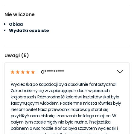
Nie wliczone
Obiad
Wydatki osobiste
Uwagi (5)
O*********
Wycieczka po Kapadocji była absolutnie fantastyczna!
Zakochaliśmy się w zapierających dech w piersiach
krajobrazach. Różnorodność kolorów i kształtów skał była
fascynującym widokiem. Podziemne miasta również były
niesamowite! Nasz przewodnik naprawdę starał się
przybliżyć nam historię i znaczenie każdego miejsca. W
całym tym czasie nigdy nie było nudno. Przejażdżka
balonem o wschodzie słońca była szczytem wycieczki i