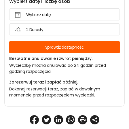
Wybierz datę i liczbę osób
Wybierz datę
2 Dorosły
Sprawdź dostępność
Bezpłatne anulowanie i zwrot pieniędzy.
Wycieczkę można anulować do 24 godzin przed
godziną rozpoczęcia.
Zarezerwuj teraz i zapłać później.
Dokonaj rezerwacji teraz, zapłać w dowolnym
momencie przed rozpoczęciem wycieczki.