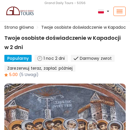
Grand Daily Tours - 5056
Strona główna
Twoje osobiste doświadczenie w Kapadocji 
Twoje osobiste doświadczenie w Kapadocji
w 2 dni
Popularny
1 noc 2 dni
Darmowy zwrot
Zarezerwuj teraz, zapłać później
5.00
(5 Uwagi)