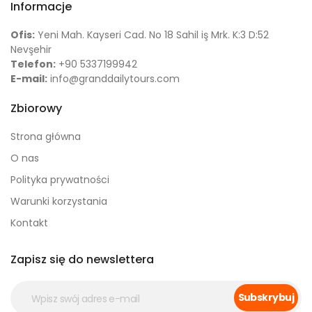
Informacje
Ofis:
Yeni Mah. Kayseri Cad. No 18 Sahil iş Mrk. K:3 D:52
Nevşehir
Telefon:
+90 5337199942
E-mail:
info@granddailytours.com
Zbiorowy
Strona główna
O nas
Polityka prywatności
Warunki korzystania
Kontakt
Zapisz się do newslettera
Subskrybuj