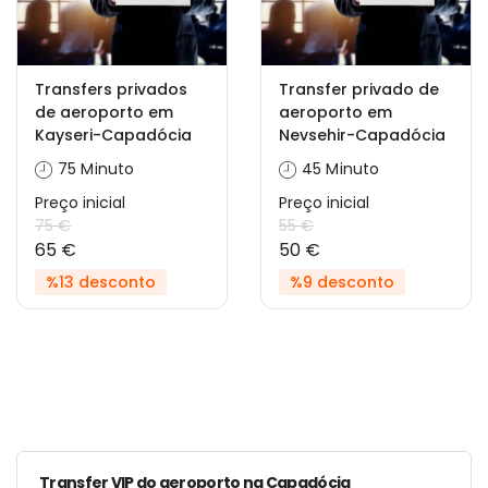
Transfers privados
Transfer privado de
de aeroporto em
aeroporto em
Kayseri-Capadócia
Nevsehir-Capadócia
75 Minuto
45 Minuto
Preço inicial
Preço inicial
75 €
55 €
65 €
50 €
%13 desconto
%9 desconto
Transfer VIP do aeroporto na Capadócia