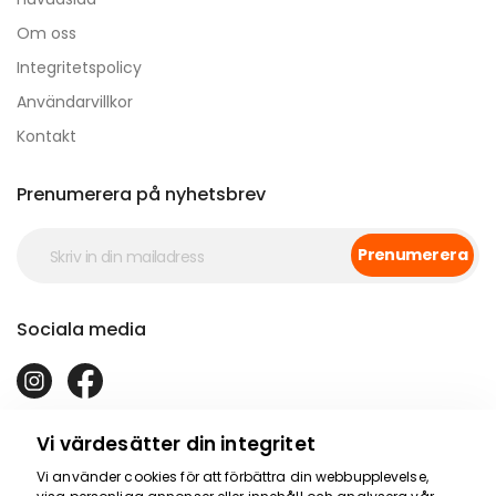
Om oss
Integritetspolicy
Användarvillkor
Kontakt
Prenumerera på nyhetsbrev
Prenumerera
Sociala media
Vi värdesätter din integritet
Vi använder cookies för att förbättra din webbupplevelse,