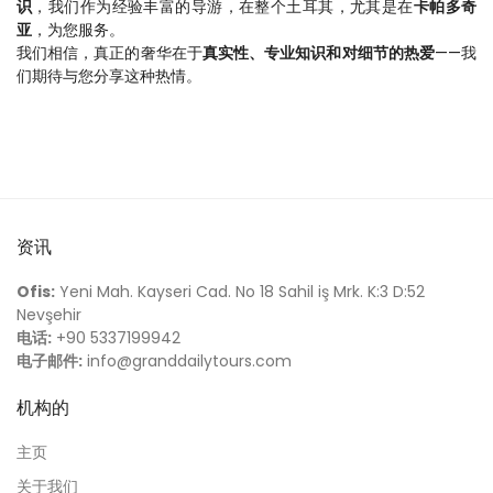
识
，我们作为经验丰富的导游，在整个土耳其，尤其是在
卡帕多奇
亚
，为您服务。
我们相信，真正的奢华在于
真实性、专业知识和对细节的热爱
——我
们期待与您分享这种热情。
资讯
Ofis:
Yeni Mah. Kayseri Cad. No 18 Sahil iş Mrk. K:3 D:52
Nevşehir
电话:
+90 5337199942
电子邮件:
info@granddailytours.com
机构的
主页
关于我们